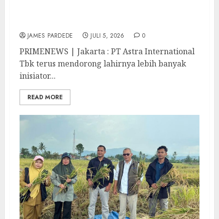
Astra Ajak Anak Muda Jadi Inisiator
Perubahan melalui 17th SATU Indonesia
Awards 2026
JAMES PARDEDE
JULI 5, 2026
0
PRIMENEWS | Jakarta : PT Astra International
Tbk terus mendorong lahirnya lebih banyak
inisiator...
READ MORE