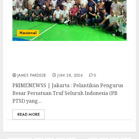
Nasional
PB PTSI Resmi Dilantik, Siapkan
Digitalisasi Organisasi dan Dua Turnamen
Nasional Setiap Tahun
JAMES PARDEDE
JUNI 28, 2026
0
PRIMENEWSS | Jakarta : Pelantikan Pengurus
Besar Persatuan Truf Seluruh Indonesia (PB
PTSI) yang...
READ MORE