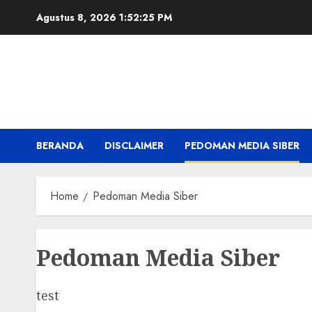
Skip
Agustus 8, 2026
1:52:25 PM
to
content
BERANDA
DISCLAIMER
PEDOMAN MEDIA SIBER
Home
Pedoman Media Siber
Pedoman Media Siber
test