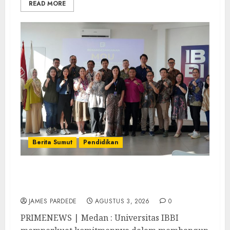
READ MORE
Berita Sumut
Pendidikan
Universitas IBBI Perkuat Kolaborasi
dengan Dunia Usaha dan Industri
JAMES PARDEDE
AGUSTUS 3, 2026
0
PRIMENEWS | Medan : Universitas IBBI