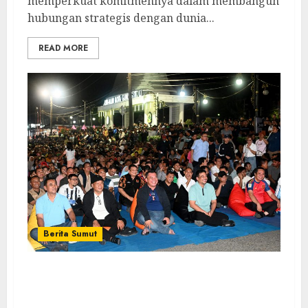
memperkuat komitmennya dalam membangun
hubungan strategis dengan dunia...
READ MORE
Berita Sumut
Bersama Bobby Nasution, Ribuan
Masyarakat Nias Nikmati Serunya Final