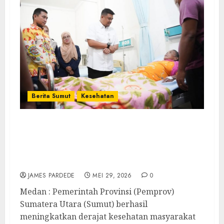
Berita Sumut
Kesehatan
Pelayanan Kesehatan Masyarakat Sumut
Naik Kelas,Umur Harapan Hidup
Meningkat dan Angka Kematian Ibu Turun
Signifikan
JAMES PARDEDE
MEI 29, 2026
0
Medan : Pemerintah Provinsi (Pemprov)
Sumatera Utara (Sumut) berhasil
meningkatkan derajat kesehatan masyarakat