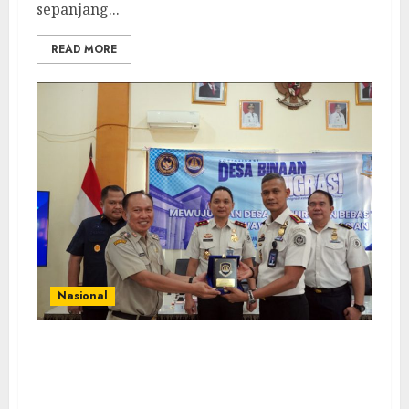
sepanjang...
READ MORE
Nasional
PIMPASA Bergerak, Imigrasi Jaktim
Tangkal Keberangkatan Ilegal WNI ke Luar
Negeri