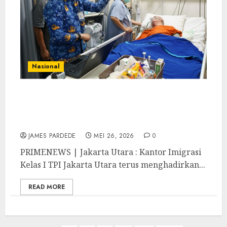
Nasional
Imigrasi Jakarta Utara Perkuat Layanan
Modern dan Humanis Lewat Deretan
Inovasi Digital dan Mobile Service
JAMES PARDEDE
MEI 26, 2026
0
PRIMENEWS | Jakarta Utara : Kantor Imigrasi
Kelas I TPI Jakarta Utara terus menghadirkan...
READ MORE