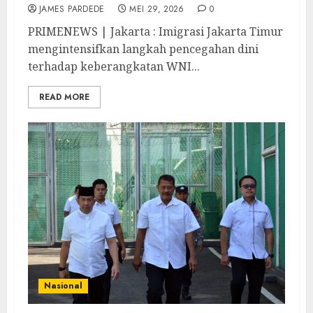
JAMES PARDEDE
MEI 29, 2026
0
PRIMENEWS | Jakarta : Imigrasi Jakarta Timur
mengintensifkan langkah pencegahan dini
terhadap keberangkatan WNI...
READ MORE
Nasional