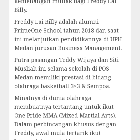
kemenangan mutlak bagi Freddy Lai
Billy.
Freddy Lai Billy adalah alumni
PrimeOne School tahun 2018 dan saat
ini melanjutkan pendidikannya di UPH
Medan jurusan Business Management.
Putra pasangan Teddy Wijaya dan Siti
Musliah ini selama sekolah di POS
Medan memiliki prestasi di bidang
olahraga basketball 3×3 & Sempoa.
Minatnya di dunia olahraga
membuatnya tertantang untuk ikut
One Pride MMA (Mixed Martial Arts).
Dalam perbincangan khusus dengan
Freddy, awal mula tertarik ikut