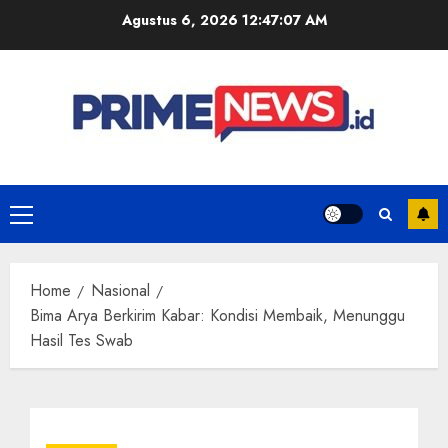
Skip
Agustus 6, 2026
12:47:08 AM
to
content
Primary
Menu
Home
Nasional
Bima Arya Berkirim Kabar: Kondisi Membaik, Menunggu
Hasil Tes Swab