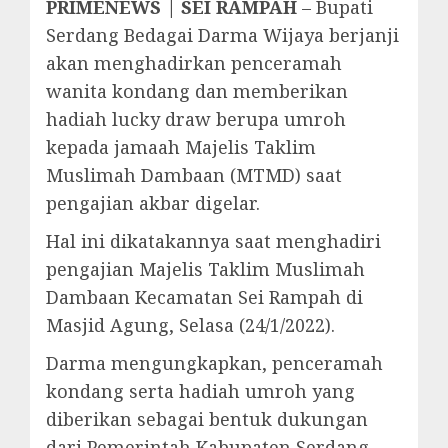
PRIMENEWS | SEI RAMPAH
– Bupati
Serdang Bedagai Darma Wijaya berjanji
akan menghadirkan penceramah
wanita kondang dan memberikan
hadiah lucky draw berupa umroh
kepada jamaah Majelis Taklim
Muslimah Dambaan (MTMD) saat
pengajian akbar digelar.
Hal ini dikatakannya saat menghadiri
pengajian Majelis Taklim Muslimah
Dambaan Kecamatan Sei Rampah di
Masjid Agung, Selasa (24/1/2022).
Darma mengungkapkan, penceramah
kondang serta hadiah umroh yang
diberikan sebagai bentuk dukungan
dari Pemerintah Kabupaten Serdang