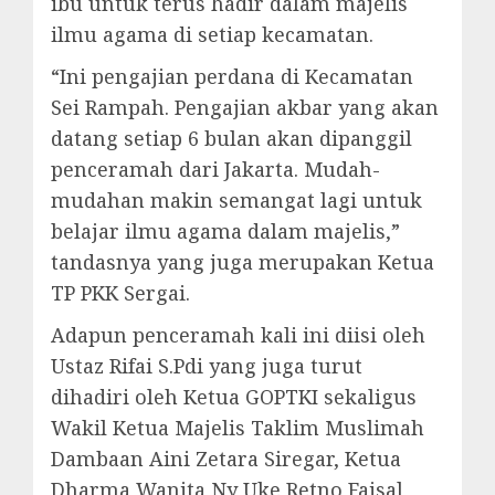
ibu untuk terus hadir dalam majelis
ilmu agama di setiap kecamatan.
“Ini pengajian perdana di Kecamatan
Sei Rampah. Pengajian akbar yang akan
datang setiap 6 bulan akan dipanggil
penceramah dari Jakarta. Mudah-
mudahan makin semangat lagi untuk
belajar ilmu agama dalam majelis,”
tandasnya yang juga merupakan Ketua
TP PKK Sergai.
Adapun penceramah kali ini diisi oleh
Ustaz Rifai S.Pdi yang juga turut
dihadiri oleh Ketua GOPTKI sekaligus
Wakil Ketua Majelis Taklim Muslimah
Dambaan Aini Zetara Siregar, Ketua
Dharma Wanita Ny Uke Retno Faisal