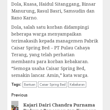
Dola, Kuasa, Haidul Sitanggang, Binsar
Manurung, Rasul Basri, Samsudin dan
Rano Karno.
Dola, salah satu korban didampingi
beberapa warga menyampaikan
terimakasih kepada managemen Pabrik
Caisar Spring Bed – PT Pulau Cahaya
Terang, yang telah perhatian
membantu para korban kebakaran.
“Semoga usaha Caisar Spring Bed,
semakin lancar. Amin,” kata warga.
Tags:
Bantuan
Caisar Spring Bed
Kebakaran
Post
Previous
navigation
Previous
Kajari Dairi Chandra Purnama