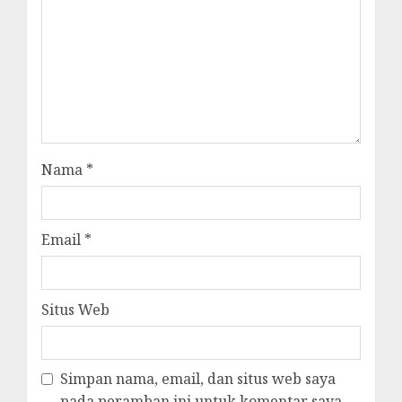
Nama
*
Email
*
Situs Web
Simpan nama, email, dan situs web saya
pada peramban ini untuk komentar saya