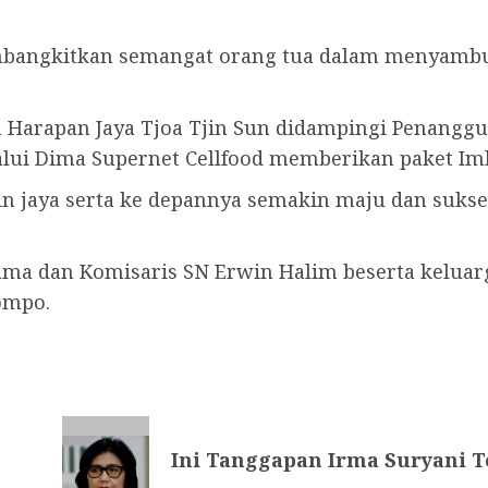
embangkitkan semangat orang tua dalam menyambut
n Harapan Jaya Tjoa Tjin Sun didampingi Penang
lui Dima Supernet Cellfood memberikan paket Imle
 jaya serta ke depannya semakin maju dan sukses,
suma dan Komisaris SN Erwin Halim beserta kelu
ompo.
Ini Tanggapan Irma Suryani 