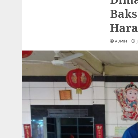
Baks
Hara
ADMIN