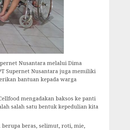
pernet Nusantara melalui Dima
 PT Supernet Nusantara juga memiliki
erikan bantuan kepada warga
Cellfood mengadakan baksos ke panti
alah salah satu bentuk kepedulian kita
erupa beras, selimut, roti, mie,