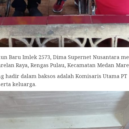
n Baru Imlek 2573, Dima Supernet Nusantara meng
relan Raya, Rengas Pulau, Kecamatan Medan Marela
g hadir dalam baksos adalah Komisaris Utama PT 
erta keluarga.