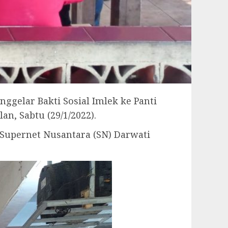
gelar Bakti Sosial Imlek ke Panti
n, Sabtu (29/1/2022).
Supernet Nusantara (SN) Darwati