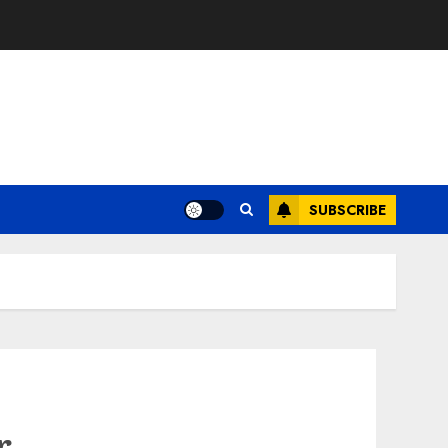
SUBSCRIBE
r