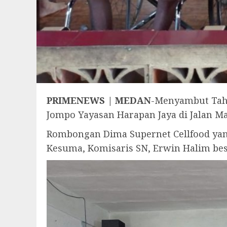
PRIMENEWS | MEDAN
-Menyambut Tahu
Jompo Yayasan Harapan Jaya di Jalan Ma
Rombongan Dima Supernet Cellfood yan
Kesuma, Komisaris SN, Erwin Halim bes