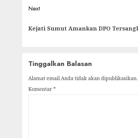
Next
Next
Kejati Sumut Amankan DPO Tersangka
post:
Tinggalkan Balasan
Alamat email Anda tidak akan dipublikasikan.
Komentar
*