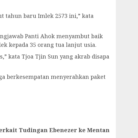
 tahun baru Imlek 2573 ini,” kata
gungjawab Panti Ahok menyambut baik
k kepada 35 orang tua lanjut usia.
” kata Tjoa Tjin Sun yang akrab disapa
arga berkesempatan menyerahkan paket
Terkait Tudingan Ebenezer ke Mentan