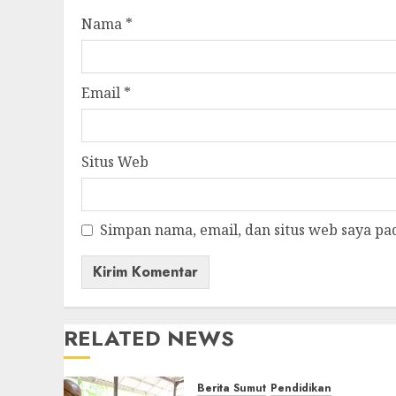
Nama
*
Email
*
Situs Web
Simpan nama, email, dan situs web saya pa
RELATED NEWS
Berita Sumut
Pendidikan