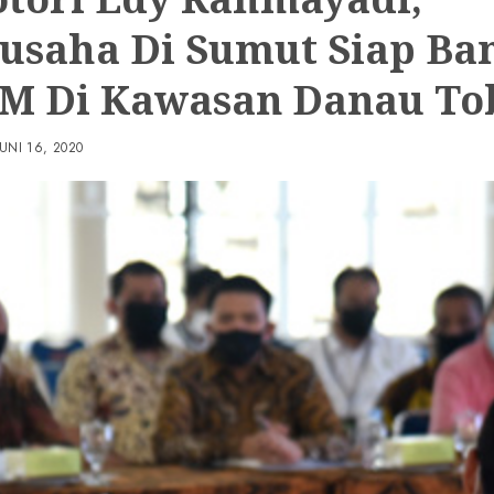
usaha Di Sumut Siap Ba
 Di Kawasan Danau To
JUNI 16, 2020