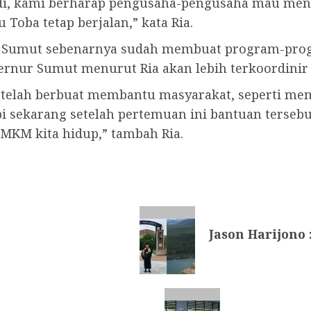
di, kami berharap pengusaha-pengusaha mau menj
 Toba tetap berjalan,” kata Ria.
 Sumut sebenarnya sudah membuat program-prog
nur Sumut menurut Ria akan lebih terkoordinir 
 telah berbuat membantu masyarakat, seperti me
pi sekarang setelah pertemuan ini bantuan tersebu
UMKM kita hidup,” tambah Ria.
Jason Harijono