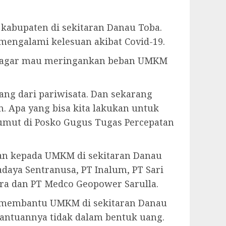
kabupaten di sekitaran Danau Toba.
mengalami kelesuan akibat Covid-19.
), agar mau meringankan beban UMKM
ng dari pariwisata. Dan sekarang
n. Apa yang bisa kita lakukan untuk
Sumut di Posko Gugus Tugas Percepatan
n kepada UMKM di sekitaran Danau
adaya Sentranusa, PT Inalum, PT Sari
ara dan PT Medco Geopower Sarulla.
p membantu UMKM di sekitaran Danau
antuannya tidak dalam bentuk uang.