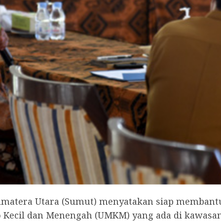
Sumatera Utara (Sumut) menyatakan siap membant
Kecil dan Menengah (UMKM) yang ada di kawasan