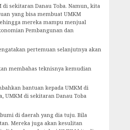
di sekitaran Danau Toba. Namun, kita
antuan yang bisa membuat UMKM
n sehingga mereka mampu menjual
erekonomian Pembangunan dan
engatakan pertemuan selanjutnya akan
 akan membahas teknisnya kemudian
ambahkan bantuan kepada UMKM di
ka, UMKM di sekitaran Danau Toba
umi di daerah yang dia tuju. Bila
tan. Mereka juga akan kesulitan