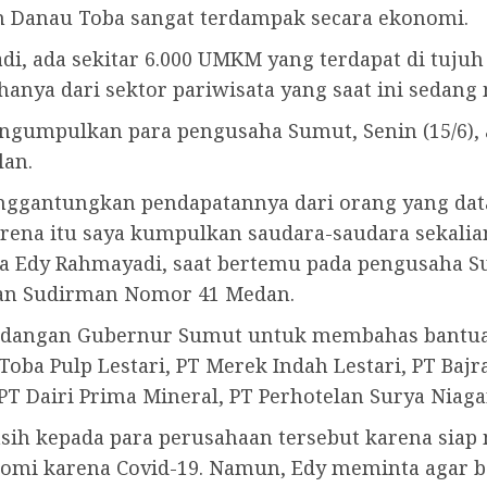
n Danau Toba sangat terdampak secara ekonomi.
 ada sekitar 6.000 UMKM yang terdapat di tujuh 
a dari sektor pariwisata yang saat ini sedang 
engumpulkan para pengusaha Sumut, Senin (15/6
lan.
ggantungkan pendapatannya dari orang yang data
arena itu saya kumpulkan saudara-saudara sekalia
ta Edy Rahmayadi, saat bertemu pada pengusaha 
lan Sudirman Nomor 41 Medan.
ndangan Gubernur Sumut untuk membahas bantua
oba Pulp Lestari, PT Merek Indah Lestari, PT Bajr
PT Dairi Prima Mineral, PT Perhotelan Surya Niag
ih kepada para perusahaan tersebut karena sia
nomi karena Covid-19. Namun, Edy meminta agar b