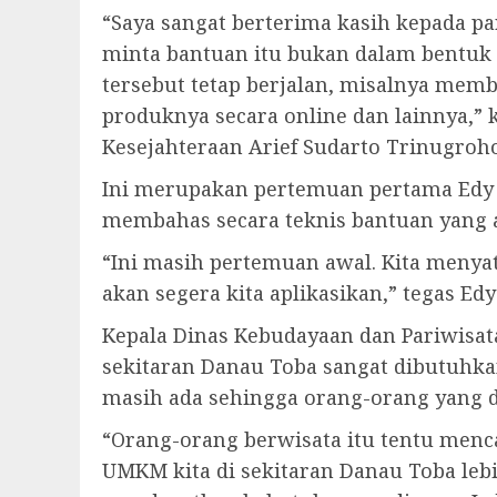
“Saya sangat berterima kasih kepada 
minta bantuan itu bukan dalam bentuk
tersebut tetap berjalan, misalnya me
produknya secara online dan lainnya,
Kesejahteraan Arief Sudarto Trinugroho
Ini merupakan pertemuan pertama Edy
membahas secara teknis bantuan yang 
“Ini masih pertemuan awal. Kita meny
akan segera kita aplikasikan,” tegas Ed
Kepala Dinas Kebudayaan dan Pariwis
sekitaran Danau Toba sangat dibutuhkan
masih ada sehingga orang-orang yang da
“Orang-orang berwisata itu tentu menca
UMKM kita di sekitaran Danau Toba lebi