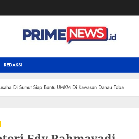
REDAKSI
gusaha Di Sumut Siap Bantu UMKM Di Kawasan Danau Toba
tori Edy Rahmayadi,