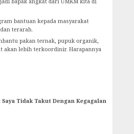
adi bapak angkat dari UMKM kita di
ram bantuan kepada masyarakat
dan terarah.
mbantu pakan ternak, pupuk organik,
t akan lebih terkoordinir. Harapannya
 : Saya Tidak Takut Dengan Kegagalan