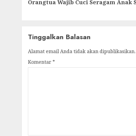
Orangtua Wajib Cuci Seragam Anak S
post:
Tinggalkan Balasan
Alamat email Anda tidak akan dipublikasikan.
Komentar
*