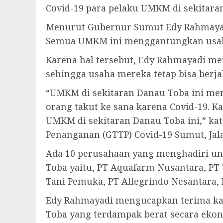
Covid-19 para pelaku UMKM di sekitara
Menurut Gubernur Sumut Edy Rahmayadi,
Semua UMKM ini menggantungkan usahany
Karena hal tersebut, Edy Rahmayadi m
sehingga usaha mereka tetap bisa berja
“UMKM di sekitaran Danau Toba ini men
orang takut ke sana karena Covid-19. K
UMKM di sekitaran Danau Toba ini,” ka
Penanganan (GTTP) Covid-19 Sumut, Ja
Ada 10 perusahaan yang menghadiri u
Toba yaitu, PT Aquafarm Nusantara, PT T
Tani Pemuka, PT Allegrindo Nesantara, 
Edy Rahmayadi mengucapkan terima kas
Toba yang terdampak berat secara eko