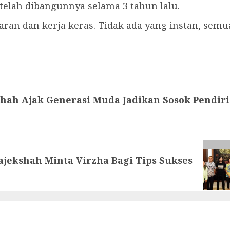
 telah dibangunnya selama 3 tahun lalu.
 dan kerja keras. Tidak ada yang instan, semua h
hah Ajak Generasi Muda Jadikan Sosok Pendiri
ajekshah Minta Virzha Bagi Tips Sukses