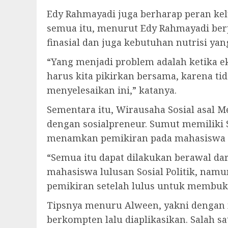
Edy Rahmayadi juga berharap peran k
semua itu, menurut Edy Rahmayadi be
finasial dan juga kebutuhan nutrisi yan
“Yang menjadi problem adalah ketika 
harus kita pikirkan bersama, karena t
menyelesaikan ini,” katanya.
Sementara itu, Wirausaha Sosial asal
dengan sosialpreneur. Sumut memiliki 
menamkan pemikiran pada mahasiswa 
“Semua itu dapat dilakukan berawal da
mahasiswa lulusan Sosial Politik, na
pemikiran setelah lulus untuk membuk
Tipsnya menuru Alween, yakni dengan 
berkompten lalu diaplikasikan. Salah s