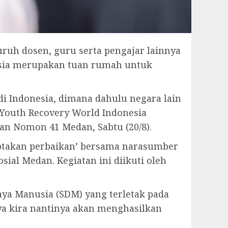
ruh dosen, guru serta pengajar lainnya
esia merupakan tuan rumah untuk
i Indonesia, dimana dahulu negara lain
r Youth Recovery World Indonesia
man Nomon 41 Medan, Sabtu (20/8).
ptakan perbaikan’ bersama narasumber
ial Medan. Kegiatan ini diikuti oleh
aya Manusia (SDM) yang terletak pada
saya kira nantinya akan menghasilkan