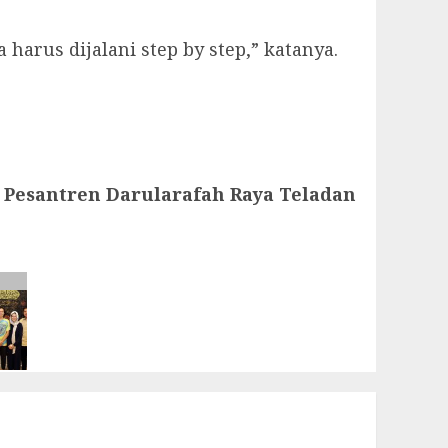
arus dijalani step by step,” katanya.
 Pesantren Darularafah Raya Teladan