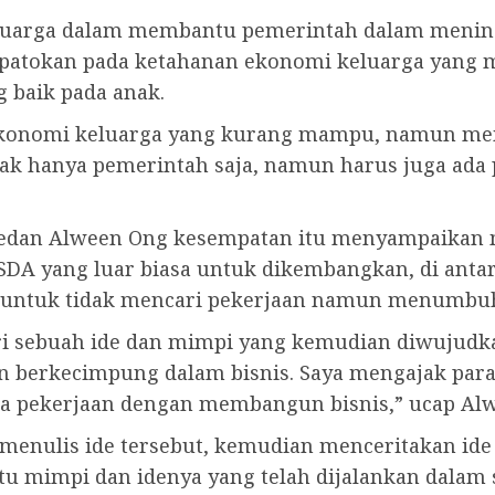
eluarga dalam membantu pemerintah dalam mening
rpatokan pada ketahanan ekonomi keluarga yan
g baik pada anak.
ekonomi keluarga yang kurang mampu, namun memi
idak hanya pemerintah saja, namun harus juga ada
 Medan Alween Ong kesempatan itu menyampaikan
SDA yang luar biasa untuk dikembangkan, di anta
untuk tidak mencari pekerjaan namun menumbuh
ri sebuah ide dan mimpi yang kemudian diwujudk
mun berkecimpung dalam bisnis. Saya mengajak p
a pekerjaan dengan membangun bisnis,” ucap Al
menulis ide tersebut, kemudian menceritakan ide
atu mimpi dan idenya yang telah dijalankan dalam 