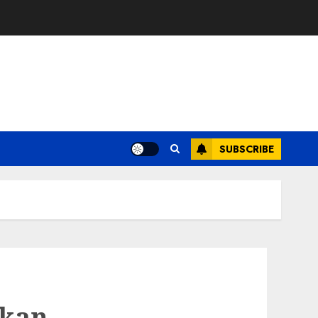
SUBSCRIBE
tkan