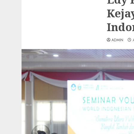
Keja
Indo
ADMIN