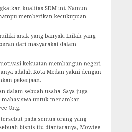
katkan kualitas SDM ini. Namun
g mampu memberikan kecukupuan
liki anak yang banyak. Inilah yang
 peran dari masyarakat dalam
 motivasi kekuatan membangun negeri
ranya adalah Kota Medan yakni dengan
kan pekerjaan.
an dalam sebuah usaha. Saya juga
ara mahasiswa untuk menamkan
wee Ong.
 tersebut pada semua orang yang
sebuah bisnis itu diantaranya, Mowiee