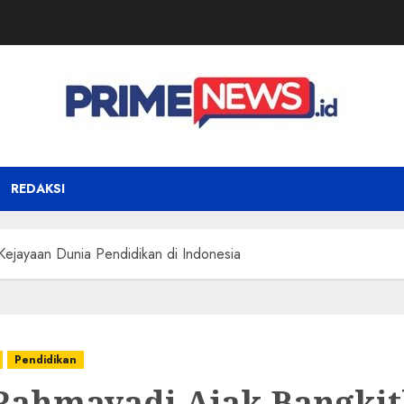
REDAKSI
Kejayaan Dunia Pendidikan di Indonesia
Pendidikan
Rahmayadi Ajak Bangki