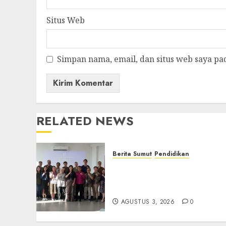
Situs Web
Simpan nama, email, dan situs web saya pa
RELATED NEWS
Berita Sumut
Pendidikan
Universitas IBBI Perkuat
Kolaborasi dengan Dunia
Usaha dan Industri
AGUSTUS 3, 2026
0