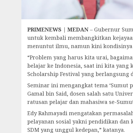
PRIMENEWS | MEDAN
– Gubernur Suma
untuk kembali membangkitkan kejayaan
menuntut ilmu, namun kini kondisinya 
“Problem yang harus kita urai, bagaim
belajar ke Indonesia, saat ini kita yan
Scholarship Festival yang berlangsung 
Seminar ini mengangkat tema ‘Sumut p
Gamal bin Said, dosen salah satu Univer
ratusan pelajar dan mahasiwa se-Sumut
Edy Rahmayadi mengatakan permasalahan
pelayanan sosial yakni pendidikan dan k
SDM yang unggul kedepan,” katanya.