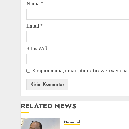
Nama
*
Email
*
Situs Web
Simpan nama, email, dan situs web saya pa
RELATED NEWS
Nasional