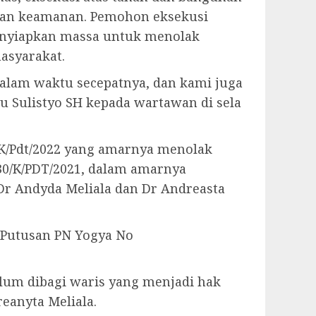
lasan keamanan. Pemohon eksekusi
enyiapkan massa untuk menolak
asyarakat.
 dalam waktu secepatnya, dan kami juga
Sulistyo SH kepada wartawan di sela
5PK/Pdt/2022 yang amarnya menolak
0/K/PDT/2021, dalam amarnya
r Andyda Meliala dan Dr Andreasta
 Putusan PN Yogya No
elum dibagi waris yang menjadi hak
eanyta Meliala.