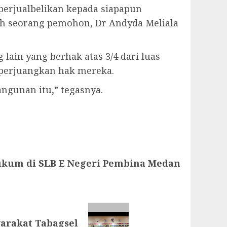
perjualbelikan kepada siapapun
lah seorang pemohon, Dr Andyda Meliala
ain yang berhak atas 3/4 dari luas
perjuangkan hak mereka.
gunan itu,” tegasnya.
 Hukum di SLB E Negeri Pembina Medan
arakat Tabagsel