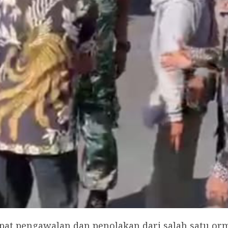
pat pengawalan dan penolakan dari salah satu or