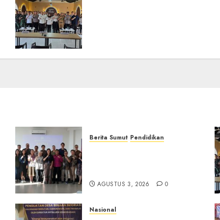
Selain Edukasi PIMPASA,
Imigrasi Yogyakarta
Perketat Pengawasan WNA
di Tengah Maraknya
Scamming
AGUSTUS 1, 2026
0
Berita Sumut
Pendidikan
Universitas IBBI Perkuat
Kolaborasi dengan Dunia
Usaha dan Industri
AGUSTUS 3, 2026
0
Nasional