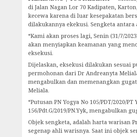
di Jalan Nagan Lor 70 Kadipaten, Karto
kecewa karena di luar kesepakatan be
dilakukannya ekekusi. Sengketa antara 
“Kami akan proses lagi, Senin (31/7/20
akan menyiapkan keamanan yang mencuk
eksekusi.
Dijelaskan, eksekusi dilakukan sesuai 
permohonan dari Dr Andreanyta Melial
mengabulkan dan memenangkan gugatan 
Meliala.
“Putusan PN Yogya No 105/PDT/2020/PT
156/Pdt.G/2019/PN.Yyk, mengabulkan gu
Objek sengketa, adalah harta warisan P
segenap ahli warisnya. Saat ini objek 