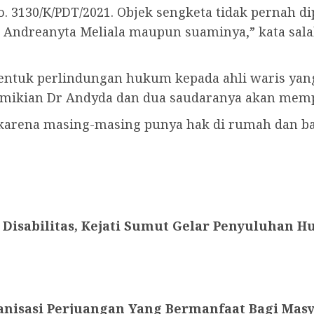
 3130/K/PDT/2021. Objek sengketa tidak pernah di
Dr Andreanyta Meliala maupun suaminya,” kata sa
ntuk perlindungan hukum kepada ahli waris yang l
demikian Dr Andyda dan dua saudaranya akan mem
arena masing-masing punya hak di rumah dan ban
i Disabilitas, Kejati Sumut Gelar Penyuluhan
anisasi Perjuangan Yang Bermanfaat Bagi Masy