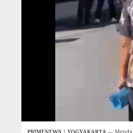
PRIMENEWS | YOGYAKARTA –
– Menda