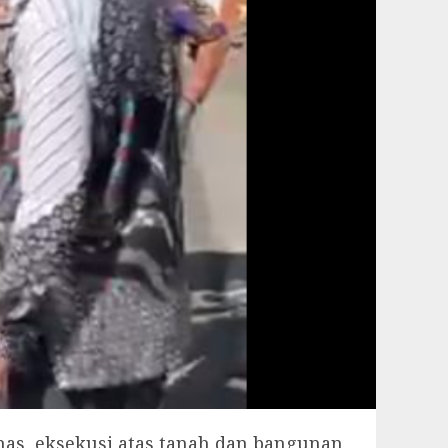
mas, eksekusi atas tanah dan bangunan