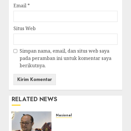
Email
*
Situs Web
Simpan nama, email, dan situs web saya
pada peramban ini untuk komentar saya
berikutnya.
RELATED NEWS
Nasional
Imigrasi Semarang
Perketat Pengawasan