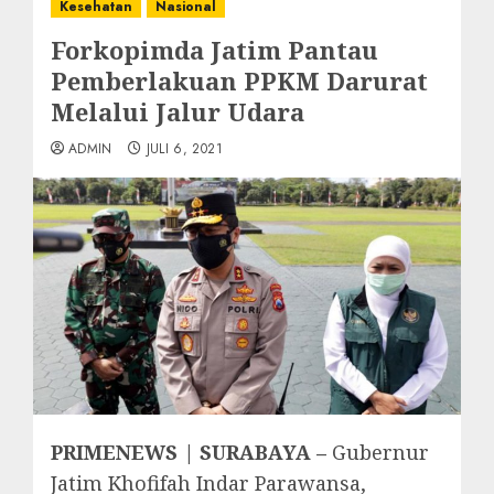
Kesehatan
Nasional
Forkopimda Jatim Pantau
Pemberlakuan PPKM Darurat
Melalui Jalur Udara
ADMIN
JULI 6, 2021
PRIMENEWS | SURABAYA –
Gubernur
Jatim Khofifah Indar Parawansa,