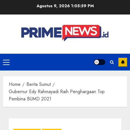
Skip
Agustus 9, 2026
1:05:59 PM
to
content
Primary
Menu
Home
Berita Sumut
Gubernur Edy Rahmayadi Raih Penghargaan Top
Pembina BUMD 2021