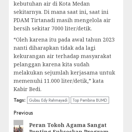
kebutuhan air di Kota Medan
sekitarnya. Di mana saat ini, saat ini
PDAM Tirtanadi masih mengelola air
bersih sekitar 7000 liter/detik.
“Oleh karena itu pada awal tahun 2023
nanti diharapkan tidak ada lagi
kekurangan air terhadap masyarakat
pelanggan karena kita sudah
melakukan sejumlah kerjasama untuk
memenuhi 11.000 liter/detik,” kata
Kabir Bedi.
Tags:
Gubsu Edy Rahmayadi
Top Pembina BUMD
Post
Previous
navigation
Previous
Peran Tokoh Agama Sangat
Penting Sukseskan Program