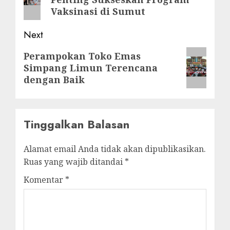
post:
Vaksinasi di Sumut
Next
Next
Perampokan Toko Emas
Simpang Limun Terencana
post:
dengan Baik
Tinggalkan Balasan
Alamat email Anda tidak akan dipublikasikan.
Ruas yang wajib ditandai
*
Komentar
*