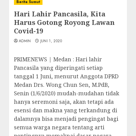
Berita Sumut
Hari Lahir Pancasila, Kita
Harus Gotong Royong Lawan
Covid-19
ADMIN
JUNI 1, 2020
PRIMENEWS | Medan : Hari lahir
Pancasila yang diperingati setiap
tanggal 1 Juni, menurut Anggota DPRD
Medan Drs. Wong Chun Sen, M.PdB,
Senin (1/6/2020) mudah-mudahan tidak
hanya seremoni saja, akan tetapi ada
esensi dan makna yang terkandung di
dalamnya bisa menjadi pengingat bagi
semua warga negara tentang arti
pentingnya memaknai dasar negara