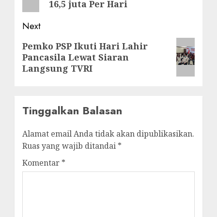
16,5 juta Per Hari
Next
Next
Pemko PSP Ikuti Hari Lahir
Pancasila Lewat Siaran
post:
Langsung TVRI
Tinggalkan Balasan
Alamat email Anda tidak akan dipublikasikan.
Ruas yang wajib ditandai
*
Komentar
*