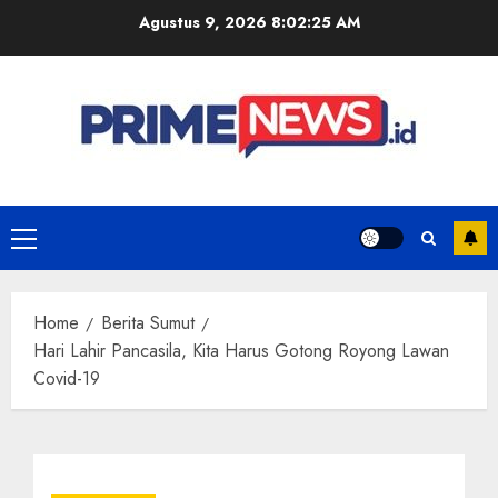
Skip
Agustus 9, 2026
8:02:26 AM
to
content
Primary
Menu
Home
Berita Sumut
Hari Lahir Pancasila, Kita Harus Gotong Royong Lawan
Covid-19