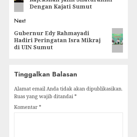
Dengan Kajati Sumut
Next
Next
Gubernur Edy Rahmayadi
Hadiri Peringatan Isra Mikraj
post:
di UIN Sumut
Tinggalkan Balasan
Alamat email Anda tidak akan dipublikasikan.
Ruas yang wajib ditandai
*
Komentar
*