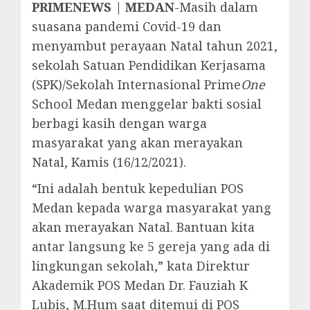
PRIMENEWS | MEDAN
-Masih dalam
suasana pandemi Covid-19 dan
menyambut perayaan Natal tahun 2021,
sekolah Satuan Pendidikan Kerjasama
(SPK)/Sekolah Internasional Prime
One
School Medan menggelar bakti sosial
berbagi kasih dengan warga
masyarakat yang akan merayakan
Natal, Kamis (16/12/2021).
“Ini adalah bentuk kepedulian POS
Medan kepada warga masyarakat yang
akan merayakan Natal. Bantuan kita
antar langsung ke 5 gereja yang ada di
lingkungan sekolah,” kata Direktur
Akademik POS Medan Dr. Fauziah K
Lubis, M.Hum saat ditemui di POS