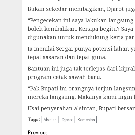
Bukan sekedar membagikan, Djarot juga
“Pengecekan ini saya lakukan langsung 
boleh kembalikan. Kenapa begitu? Saya 
digunakan untuk mendukung kerja para 
Ia menilai Sergai punya potensi lahan 
tepat sasaran dan tepat guna.
Bantuan ini juga tak terlepas dari ki
program cetak sawah baru.
“Pak Bupati ini orangnya terjun langs
mereka langsung. Makanya kami ingin ba
Usai penyerahan alsintan, Bupati bers
Tags:
Alsintan
Djarot
Kementan
Post
Previous