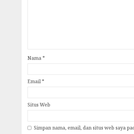
Nama
*
Email
*
Situs Web
Simpan nama, email, dan situs web saya pa