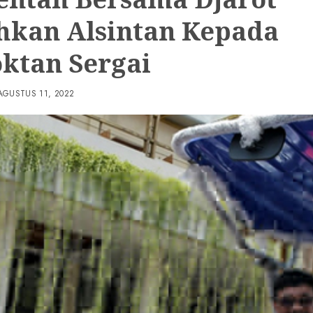
hkan Alsintan Kepada
ktan Sergai
AGUSTUS 11, 2022