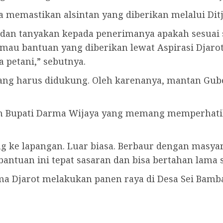
 memastikan alsintan yang diberikan melalui Ditj
dan tanyakan kepada penerimanya apakah sesuai sp
mau bantuan yang diberikan lewat Aspirasi Djarot
petani,” sebutnya.
yang harus didukung. Oleh karenanya, mantan Gube
prah Bupati Darma Wijaya yang memang memperhatik
ung ke lapangan. Luar biasa. Berbaur dengan masy
ntuan ini tepat sasaran dan bisa bertahan lama s
ama Djarot melakukan panen raya di Desa Sei Bamb