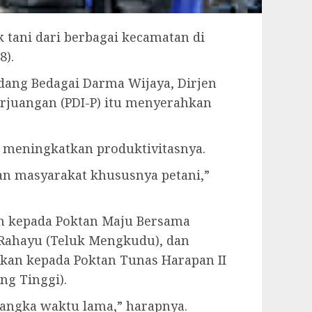
k tani dari berbagai kecamatan di
8).
dang Bedagai Darma Wijaya, Dirjen
erjuangan (PDI-P) itu menyerahkan
 meningkatkan produktivitasnya.
an masyarakat khususnya petani,”
ikan kepada Poktan Maju Bersama
i Rahayu (Teluk Mengkudu), dan
gikan kepada Poktan Tunas Harapan II
ng Tinggi).
 jangka waktu lama,” harapnya.