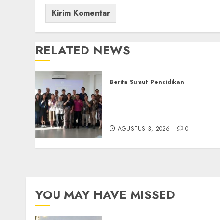
RELATED NEWS
Berita Sumut
Pendidikan
Universitas IBBI Perkuat
Kolaborasi dengan Dunia
Usaha dan Industri
AGUSTUS 3, 2026
0
YOU MAY HAVE MISSED