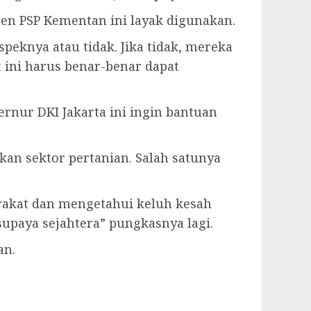
en PSP Kementan ini layak digunakan.
eknya atau tidak. Jika tidak, mereka
 ini harus benar-benar dapat
rnur DKI Jakarta ini ingin bantuan
an sektor pertanian. Salah satunya
arakat dan mengetahui keluh kesah
upaya sejahtera” pungkasnya lagi.
an.