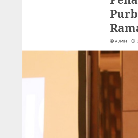
Purb
Rama
ADMIN