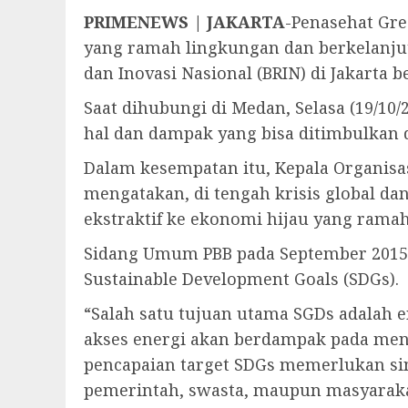
PRIMENEWS | JAKARTA
-Penasehat Gre
yang ramah lingkungan dan berkelanjut
dan Inovasi Nasional (BRIN) di Jakarta b
Saat dihubungi di Medan, Selasa (19/
hal dan dampak yang bisa ditimbulkan 
Dalam kesempatan itu, Kepala Organisas
mengatakan, di tengah krisis global da
ekstraktif ke ekonomi hijau yang rama
Sidang Umum PBB pada September 2015
Sustainable Development Goals (SDGs).
“Salah satu tujuan utama SGDs adalah e
akses energi akan berdampak pada men
pencapaian target SDGs memerlukan si
pemerintah, swasta, maupun masyarakat,