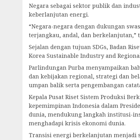
Negara sebagai sektor publik dan indus
keberlanjutan energi.
“Negara-negara dengan dukungan swast
terjangkau, andal, dan berkelanjutan,”
Sejalan dengan tujuan SDGs, Badan Ris
Korea Sustainable Industry and Regiona
Parlindungan Purba menyampaikan bahwa
dan kebijakan regional, strategi dan b
umpan balik serta pengembangan catata
Kepala Pusat Riset Sistem Produksi Be
kepemimpinan Indonesia dalam Preside
dunia, mendukung langkah institusi-i
menghadapi krisis ekonomi dunia.
Transisi energi berkelanjutan menjadi s