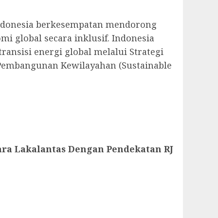
 Indonesia berkesempatan mendorong
 global secara inklusif. Indonesia
nsisi energi global melalui Strategi
 Pembangunan Kewilayahan (Sustainable
ara Lakalantas Dengan Pendekatan RJ