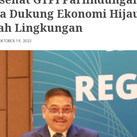
a Dukung Ekonomi Hija
h Lingkungan
OKTOBER 19, 2022