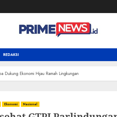
REDAKSI
ba Dukung Ekonomi Hijau Ramah Lingkungan
Ekonomi
Nasional
sehat GTPI Parlindunga