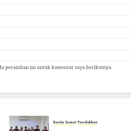
da peramban ini untuk komentar saya berikutnya.
Berita Sumut
Pendidikan
Universitas IBBI Perkuat