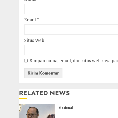
Email
*
Situs Web
Simpan nama, email, dan situs web saya pa
RELATED NEWS
Nasional
Imigrasi Semarang