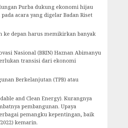
indungan Purba dukung ekonomi hijau
pada acara yang digelar Badan Riset
an ke depan harus memikirkan banyak
novasi Nasional (BRIN) Haznan Abimanyu
erlukan transisi dari ekonomi
nan Berkelanjutan (TPB) atau
rdable and Clean Energy). Kurangnya
lambatnya pembangunan. Upaya
berbagai pemangku kepentingan, baik
/2022) kemarin.