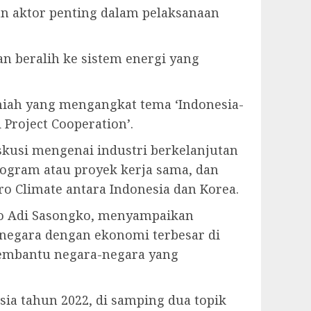
an aktor penting dalam pelaksanaan
 beralih ke sistem energi yang
lmiah yang mengangkat tema ‘Indonesia-
Project Cooperation’.
kusi mengenai industri berkelanjutan
program atau proyek kerja sama, dan
 Climate antara Indonesia dan Korea.
oho Adi Sasongko, menyampaikan
negara dengan ekonomi terbesar di
membantu negara-negara yang
esia tahun 2022, di samping dua topik