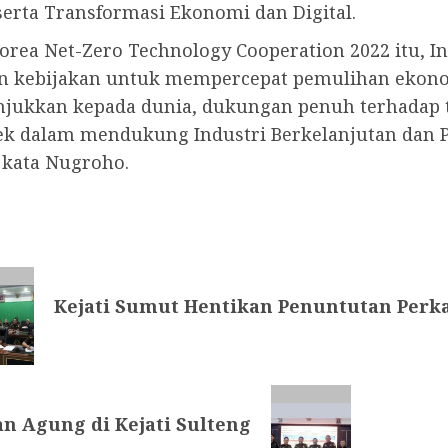
serta Transformasi Ekonomi dan Digital.
Korea Net-Zero Technology Cooperation 2022 itu,
 kebijakan untuk mempercepat pemulihan ekonomi
kkan kepada dunia, dukungan penuh terhadap tra
oyek dalam mendukung Industri Berkelanjutan dan
 kata Nugroho.
Kejati Sumut Hentikan Penuntutan Perk
 Agung di Kejati Sulteng