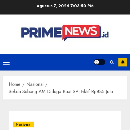
Skip
Agustus 7, 2026
7:03:51 PM
to
content
Primary
Menu
Home
Nasional
Sekda Subang AM Diduga Buat SPJ Fiktif Rp835 Juta
Nasional