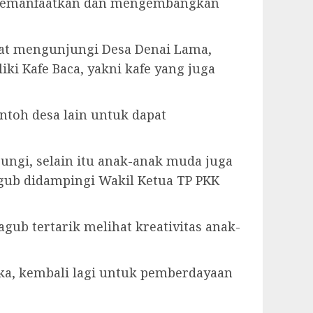
 memanfaatkan dan mengembangkan
aat mengunjungi Desa Denai Lama,
ki Kafe Baca, yakni kafe yang juga
ntoh desa lain untuk dapat
jungi, selain itu anak-anak muda juga
agub didampingi Wakil Ketua TP PKK
ub tertarik melihat kreativitas anak-
ka, kembali lagi untuk pemberdayaan