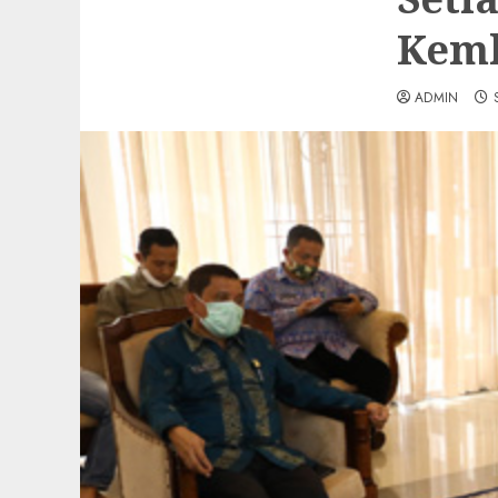
Kemb
ADMIN