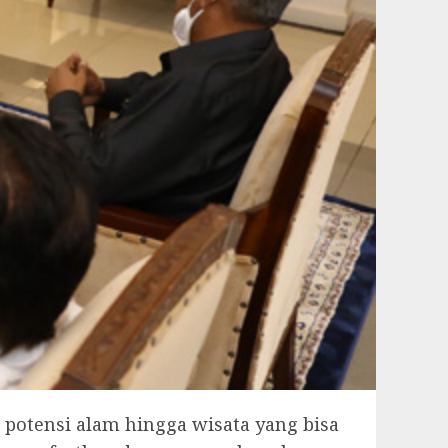
potensi alam hingga wisata yang bisa