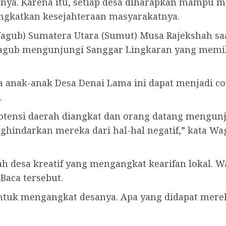
ya. Karena itu, setiap desa diharapkan mampu
gkatkan kesejahteraan masyarakatnya.
Wagub) Sumatera Utara (Sumut) Musa Rajekshah s
 Wagub mengunjungi Sanggar Lingkaran yang memili
a anak-anak Desa Denai Lama ini dapat menjadi co
.
 Potensi daerah diangkat dan orang datang mengun
nghindarkan mereka dari hal-hal negatif,” kata W
desa kreatif yang mengangkat kearifan lokal. Wag
Baca tersebut.
untuk mengangkat desanya. Apa yang didapat mere