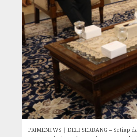
PRIMENEWS | DELI SERDANG – Setiap dae