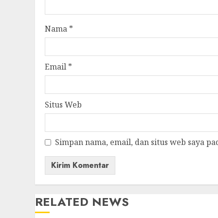
Nama
*
Email
*
Situs Web
Simpan nama, email, dan situs web saya pa
RELATED NEWS