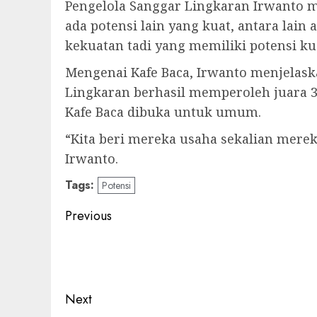
Pengelola Sanggar Lingkaran Irwanto 
ada potensi lain yang kuat, antara lain
kekuatan tadi yang memiliki potensi ku
Mengenai Kafe Baca, Irwanto menjelaska
Lingkaran berhasil memperoleh juara 3 n
Kafe Baca dibuka untuk umum.
“Kita beri mereka usaha sekalian mere
Irwanto.
Tags:
Potensi
Post
Previous
navigation
Previous
post:
Next