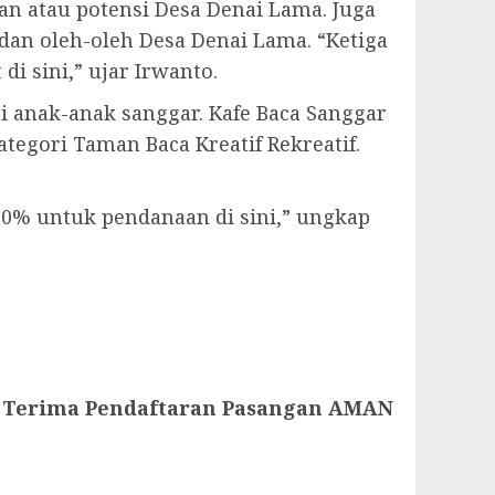
n atau potensi Desa Denai Lama. Juga
 dan oleh-oleh Desa Denai Lama. “Ketiga
i sini,” ujar Irwanto.
i anak-anak sanggar. Kafe Baca Sanggar
tegori Taman Baca Kreatif Rekreatif.
30% untuk pendanaan di sini,” ungkap
 Terima Pendaftaran Pasangan AMAN