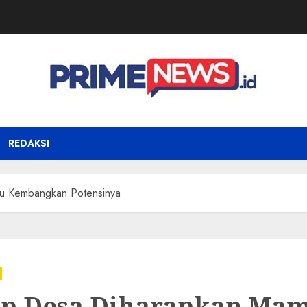
REDAKSI
u Kembangkan Potensinya
ap Desa Diharapkan Ma