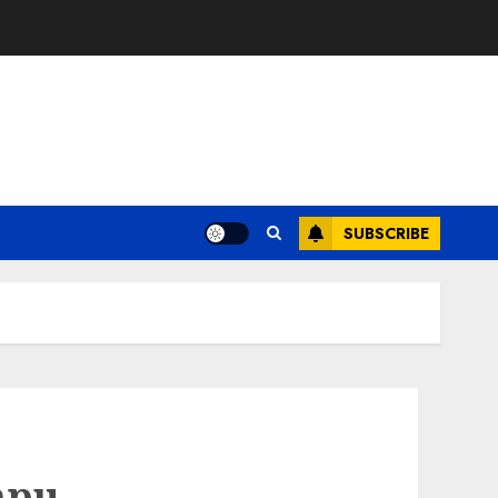
SUBSCRIBE
mpu