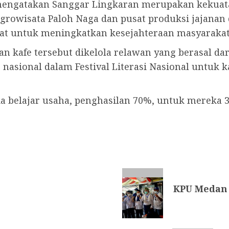
mengatakan Sanggar Lingkaran merupakan kekuata
 agrowisata Paloh Naga dan pusat produksi jajanan
at untuk meningkatkan kesejahteraan masyarakat d
n kafe tersebut dikelola relawan yang berasal dar
asional dalam Festival Literasi Nasional untuk ka
ka belajar usaha, penghasilan 70%, untuk mereka 
KPU Medan