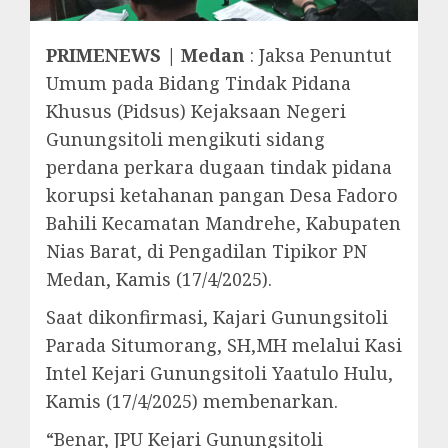
PRIMENEWS | Medan
: Jaksa Penuntut
Umum pada Bidang Tindak Pidana
Khusus (Pidsus) Kejaksaan Negeri
Gunungsitoli mengikuti sidang
perdana perkara dugaan tindak pidana
korupsi ketahanan pangan Desa Fadoro
Bahili Kecamatan Mandrehe, Kabupaten
Nias Barat, di Pengadilan Tipikor PN
Medan, Kamis (17/4/2025).
Saat dikonfirmasi, Kajari Gunungsitoli
Parada Situmorang, SH,MH melalui Kasi
Intel Kejari Gunungsitoli Yaatulo Hulu,
Kamis (17/4/2025) membenarkan.
“Benar, JPU Kejari Gunungsitoli