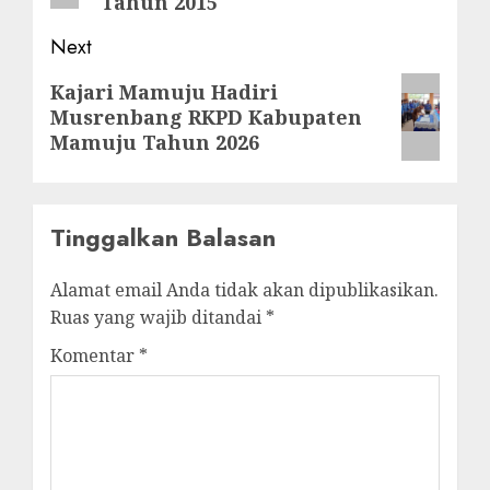
Tahun 2015
Next
Next
Kajari Mamuju Hadiri
Musrenbang RKPD Kabupaten
post:
Mamuju Tahun 2026
Tinggalkan Balasan
Alamat email Anda tidak akan dipublikasikan.
Ruas yang wajib ditandai
*
Komentar
*