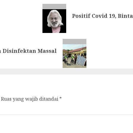
Positif Covid 19, Bi
 Disinfektan Massal
Ruas yang wajib ditandai
*