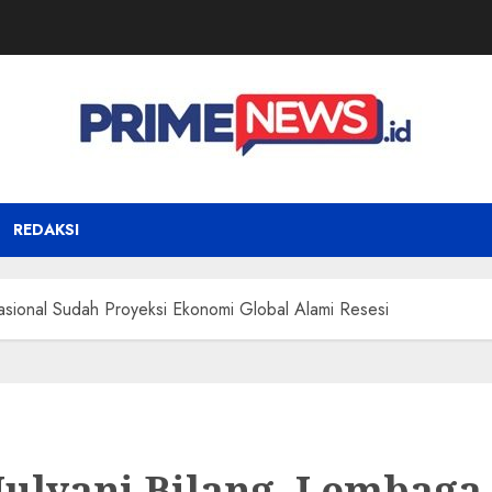
REDAKSI
nasional Sudah Proyeksi Ekonomi Global Alami Resesi
Mulyani Bilang, Lembaga