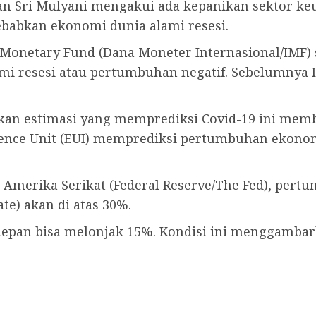
n Sri Mulyani mengakui ada kepanikan sektor ke
ebabkan ekonomi dunia alami resesi.
l Monetary Fund (Dana Moneter Internasional/IM
i resesi atau pertumbuhan negatif. Sebelumny
kukan estimasi yang memprediksi Covid-19 ini me
ence Unit (EUI) memprediksi pertumbuhan ekonom
 Amerika Serikat (Federal Reserve/The Fed), pert
e) akan di atas 30%.
epan bisa melonjak 15%. Kondisi ini menggambar