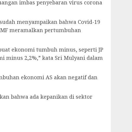
uangan imbas penyebaran virus corona
F) sudah menyampaikan bahwa Covid-19
a IMF meramalkan pertumbuhan
mbuat ekonomi tumbuh minus, seperti JP
i minus 2,2%,” kata Sri Mulyani dalam
umbuhan ekonomi AS akan negatif dan
kan bahwa ada kepanikan di sektor