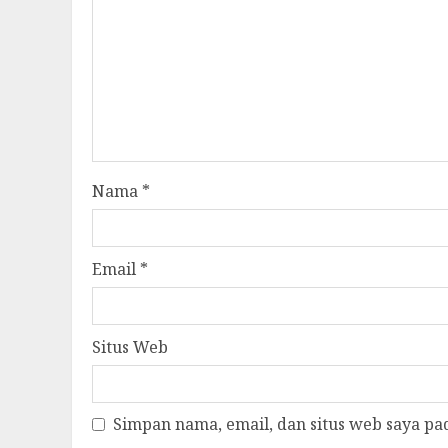
Nama
*
Email
*
Situs Web
Simpan nama, email, dan situs web saya pa