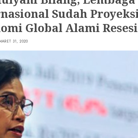
rnasional Sudah Proyeks
omi Global Alami Resesi
MARET 31, 2020