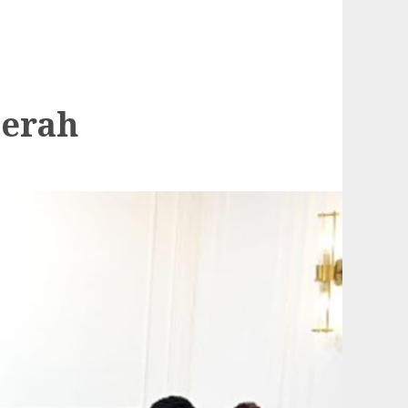
aerah