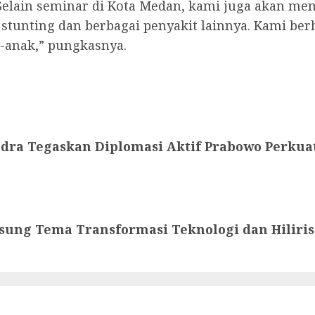
. Selain seminar di Kota Medan, kami juga akan m
stunting dan berbagai penyakit lainnya. Kami be
-anak,” pungkasnya.
dra Tegaskan Diplomasi Aktif Prabowo Perkuat
Usung Tema Transformasi Teknologi dan Hiliris