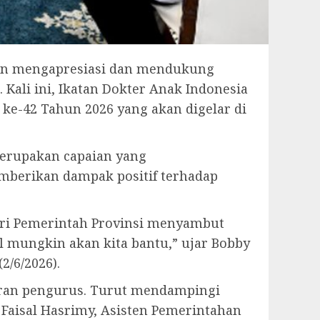
on mengapresiasi dan mendukung
Kali ini, Ikatan Dokter Anak Indonesia
ke-42 Tahun 2026 yang akan digelar di
merupakan capaian yang
mberikan dampak positif terhadap
dari Pemerintah Provinsi menyambut
 mungkin akan kita bantu,” ujar Bobby
2/6/2026).
jaran pengurus. Turut mendampingi
 Faisal Hasrimy, Asisten Pemerintahan