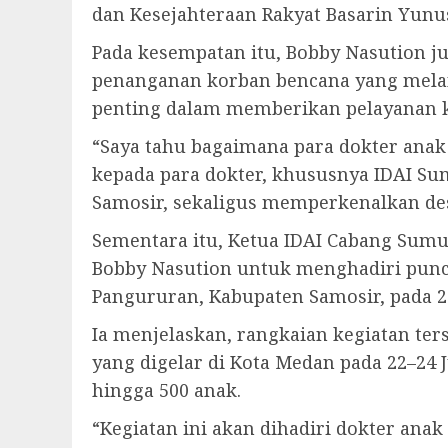
dan Kesejahteraan Rakyat Basarin Yunus
Pada kesempatan itu, Bobby Nasution 
penanganan korban bencana yang melan
penting dalam memberikan pelayanan k
“Saya tahu bagaimana para dokter anak 
kepada para dokter, khususnya IDAI Su
Samosir, sekaligus memperkenalkan dest
Sementara itu, Ketua IDAI Cabang Sum
Bobby Nasution untuk menghadiri punc
Pangururan, Kabupaten Samosir, pada 25
Ia menjelaskan, rangkaian kegiatan ter
yang digelar di Kota Medan pada 22–24 
hingga 500 anak.
“Kegiatan ini akan dihadiri dokter ana