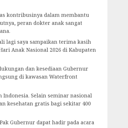
atas kontribusinya dalam membantu
tnya, peran dokter anak sangat
ana.
li lagi saya sampaikan terima kasih
Hari Anak Nasional 2026 di Kabupaten
 dukungan dan kesediaan Gubernur
ngsung di kawasan Waterfront
 Indonesia. Selain seminar nasional
n kesehatan gratis bagi sekitar 400
p Pak Gubernur dapat hadir pada acara