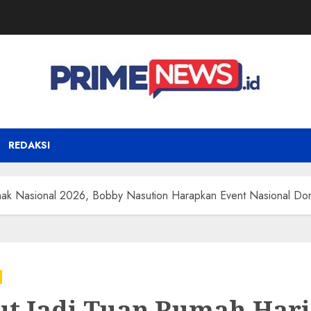
REDAKSI
nak Nasional 2026, Bobby Nasution Harapkan Event Nasional D
t Jadi Tuan Rumah Hari