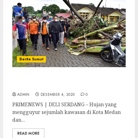
Berita Sumut
Gubernur Tinjau Lokasi Banjir di Medan
dan Deli Serdang
ADMIN
DESEMBER 4, 2020
0
PRIMENEWS | DELI SERDANG – Hujan yang
mengguyur sejumlah kawasan di Kota Medan
dan...
READ MORE