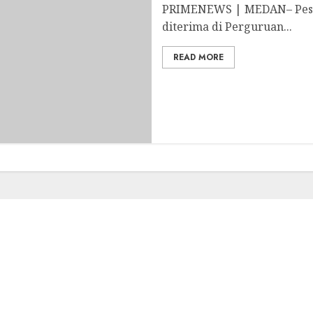
PRIMENEWS | MEDAN– Peser
diterima di Perguruan...
READ MORE