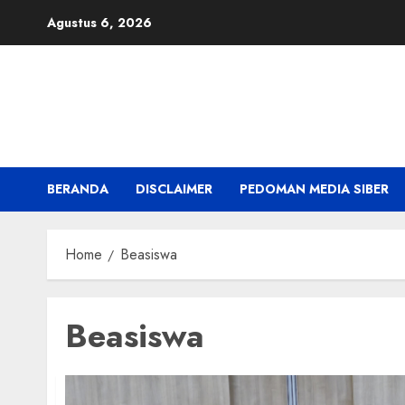
Skip
Agustus 6, 2026
to
content
BERANDA
DISCLAIMER
PEDOMAN MEDIA SIBER
Home
Beasiswa
Beasiswa