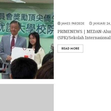
Ashley Hakim Husni, Alu
Bidang Laboratorium Kli
JAMES PARDEDE
JANUARI 24
PRIMENEWS | MEDAN-Alumni
(SPK)/Sekolah Internasional
READ MORE