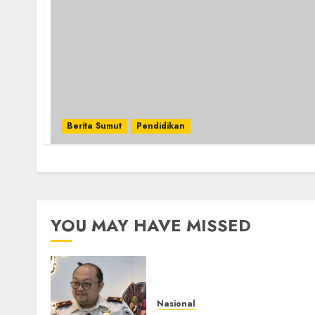
Berita Sumut
Pendidikan
YOU MAY HAVE MISSED
Nasional