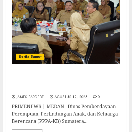
Berita Sumut
Dinas PPPA-KB Sumut Diminta
Berkolaborasi dengan Pemkab/Pemko
dalam Program Mendidik Anak
JAMES PARDEDE
AGUSTUS 12, 2025
0
PRIMENEWS | MEDAN : Dinas Pemberdayaan
Perempuan, Perlindungan Anak, dan Keluarga
Berencana (PPPA-KB) Sumatera...