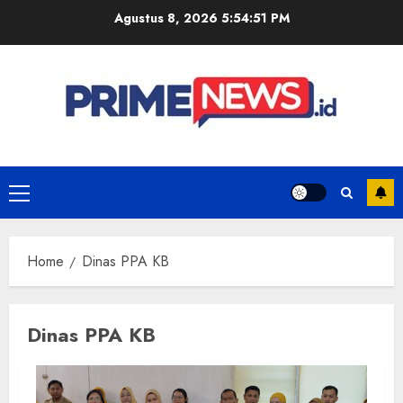
Skip
Agustus 8, 2026
5:54:51 PM
to
content
Primary
Menu
Home
Dinas PPA KB
Dinas PPA KB