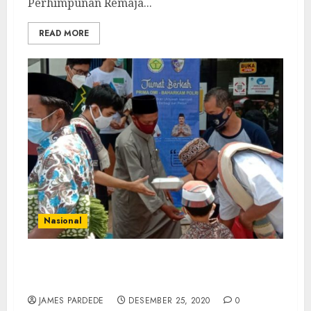
Perhimpunan Remaja...
READ MORE
Nasional
Kabaharkam Polri dan Prima DMI
Bersinergi Bagikan Nasi Kota Di 5 Provinsi
JAMES PARDEDE
DESEMBER 25, 2020
0