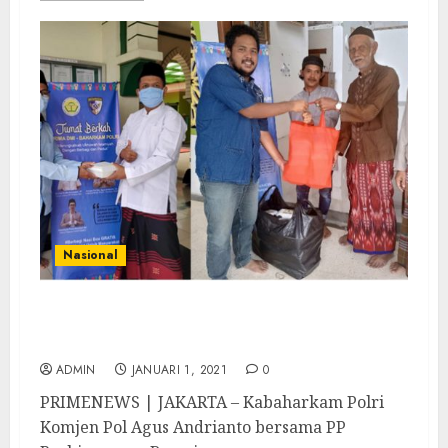
Nasional
Jumat Berkah Kabaharkam Polri-Prima
DMI Berbagi Nasi Kotak
ADMIN
JANUARI 1, 2021
0
PRIMENEWS | JAKARTA – Kabaharkam Polri
Komjen Pol Agus Andrianto bersama PP