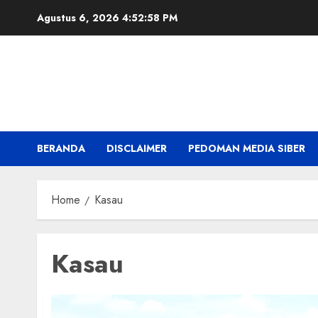
Skip
Agustus 6, 2026
4:52:58 PM
to
content
BERANDA
DISCLAIMER
PEDOMAN MEDIA SIBER
Home
Kasau
Kasau