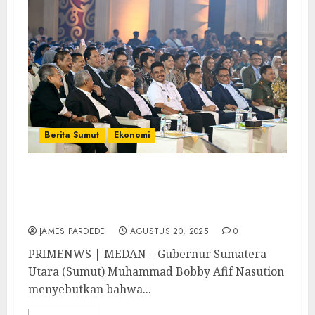
Berita Sumut
Ekonomi
Bobby Nasution Apresiasi LPS Financial
Festival 2025, Tingkatkan Literasi
Keuangan Masyarakat Sumut
JAMES PARDEDE
AGUSTUS 20, 2025
0
PRIMENWS | MEDAN – Gubernur Sumatera
Utara (Sumut) Muhammad Bobby Afif Nasution
menyebutkan bahwa...