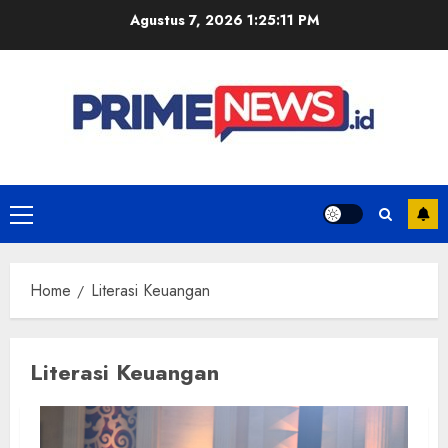
Skip
Agustus 7, 2026
1:25:11 PM
to
content
Primary
Menu
Home
Literasi Keuangan
Literasi Keuangan