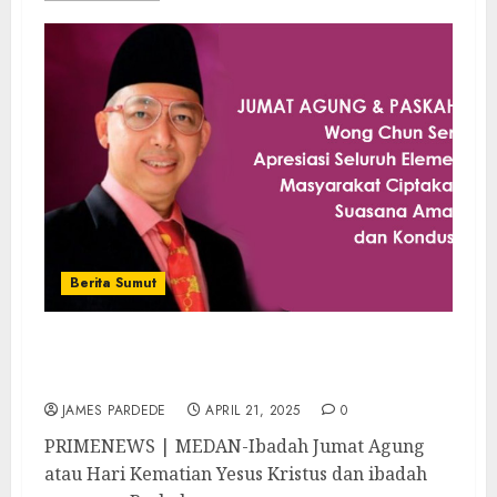
Berita Sumut
Jumat Agung & Paskah Aman, Wong Chun
Sen Apresiasi Seluruh Elemen Masyarkat
JAMES PARDEDE
APRIL 21, 2025
0
PRIMENEWS | MEDAN-Ibadah Jumat Agung
atau Hari Kematian Yesus Kristus dan ibadah