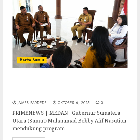
Berita Sumut
Dukung Pelatihan AI untuk Guru di Sumut,
Bobby Nasution Harap Dorong
Transformasi Pendidikan
JAMES PARDEDE
OKTOBER 6, 2025
0
PRIMENEWS | MEDAN : Gubernur Sumatera
Utara (Sumut) Muhammad Bobby Afif Nasution
mendukung program...