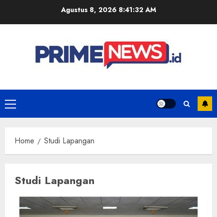
Skip
Agustus 8, 2026
8:41:32 AM
to
content
Primary
Menu
Home
Studi Lapangan
Studi Lapangan