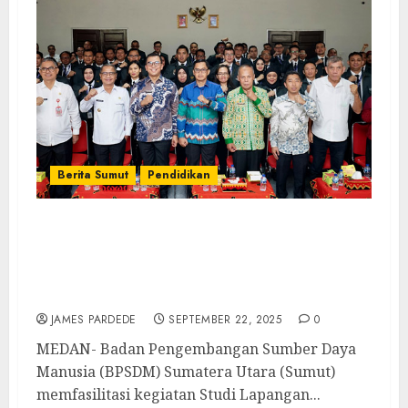
Berita Sumut
Pendidikan
Tingkatkan Standar Kompetensi
Manejerial ASN, BPSDM Sumut Fasilitasi
Studi Lapangan Peserta Pelatihan
Kepemimpinan
JAMES PARDEDE
SEPTEMBER 22, 2025
0
MEDAN- Badan Pengembangan Sumber Daya
Manusia (BPSDM) Sumatera Utara (Sumut)
memfasilitasi kegiatan Studi Lapangan...