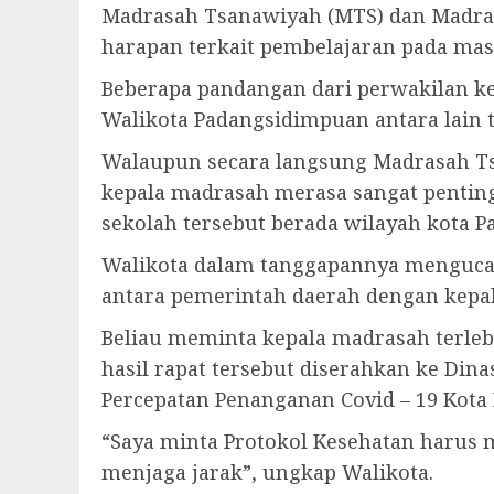
Madrasah Tsanawiyah (MTS) dan Madras
harapan terkait pembelajaran pada ma
Beberapa pandangan dari perwakilan ke
Walikota Padangsidimpuan antara lain t
Walaupun secara langsung Madrasah T
kepala madrasah merasa sangat pentin
sekolah tersebut berada wilayah kota 
Walikota dalam tanggapannya mengucap
antara pemerintah daerah dengan kepal
Beliau meminta kepala madrasah terle
hasil rapat tersebut diserahkan ke Di
Percepatan Penanganan Covid – 19 Kota
“Saya minta Protokol Kesehatan harus 
menjaga jarak”, ungkap Walikota.