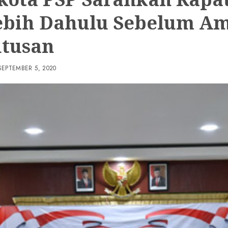
ebih Dahulu Sebelum Am
tusan
SEPTEMBER 5, 2020