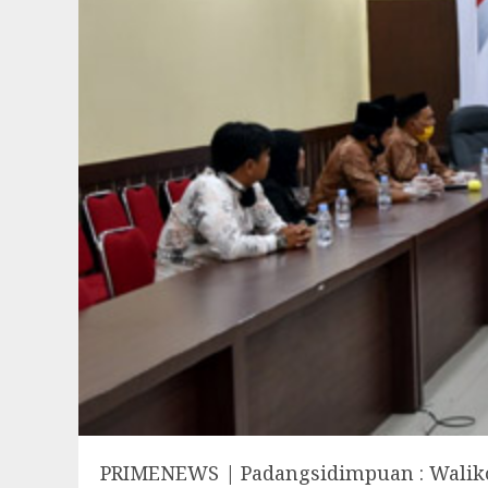
PRIMENEWS | Padangsidimpuan : Walikot