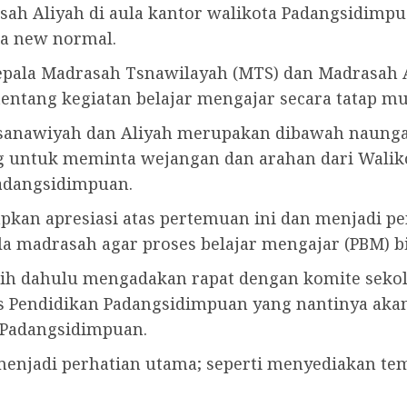
ah Aliyah di aula kantor walikota Padangsidimpu
sa new normal.
pala Madrasah Tsnawilayah (MTS) dan Madrasah A
entang kegiatan belajar mengajar secara tatap mu
sanawiyah dan Aliyah merupakan dibawah naungan
g untuk meminta wejangan dan arahan dari Walik
Padangsidimpuan.
kan apresiasi atas pertemuan ini dan menjadi p
a madrasah agar proses belajar mengajar (PBM) bi
bih dahulu mengadakan rapat dengan komite seko
nas Pendidikan Padangsidimpuan yang nantinya aka
 Padangsidimpuan.
menjadi perhatian utama; seperti menyediakan te