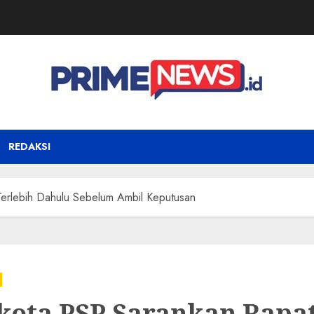
REDAKSI
Terlebih Dahulu Sebelum Ambil Keputusan
kota PSP Sarankan Rapa