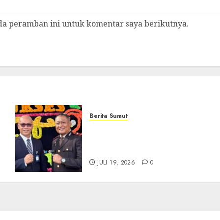
da peramban ini untuk komentar saya berikutnya.
Berita Sumut
Sinergi Antara BRI
Panyabungan dan Polres
Madina Tetap Terjalin
JULI 19, 2026
0