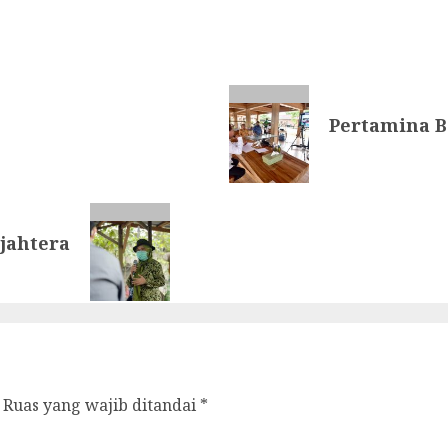
Pertamina B
ejahtera
Ruas yang wajib ditandai
*