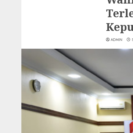
Terl
Kepu
ADMIN