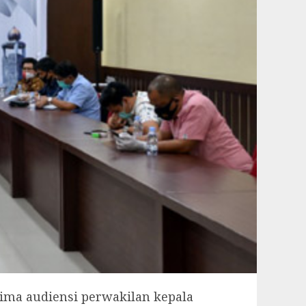
ima audiensi perwakilan kepala