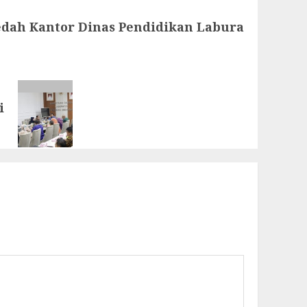
edah Kantor Dinas Pendidikan Labura
i