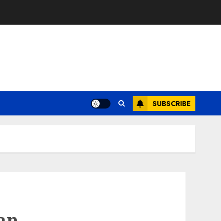
SUBSCRIBE
an