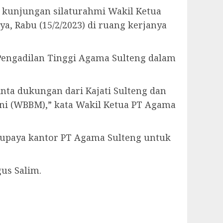
 kunjungan silaturahmi Wakil Ketua
a, Rabu (15/2/2023) di ruang kerjanya
 Pengadilan Tinggi Agama Sulteng dalam
nta dukungan dari Kajati Sulteng dan
ani (WBBM),” kata Wakil Ketua PT Agama
t upaya kantor PT Agama Sulteng untuk
us Salim.