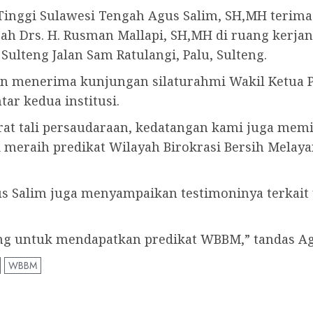
Tinggi Sulawesi Tengah Agus Salim, SH,MH terima
h Drs. H. Rusman Mallapi, SH,MH di ruang kerjany
Sulteng Jalan Sam Ratulangi, Palu, Sulteng.
aran menerima kunjungan silaturahmi Wakil Ketua
ar kedua institusi.
at tali persaudaraan, kedatangan kami juga memi
 meraih predikat Wilayah Birokrasi Bersih Melay
gus Salim juga menyampaikan testimoninya terkai
ng untuk mendapatkan predikat WBBM,” tandas Ag
WBBM