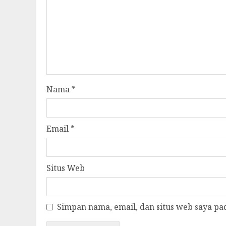
Nama
*
Email
*
Situs Web
Simpan nama, email, dan situs web saya pa