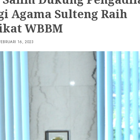
gi Agama Sulteng Raih
ikat WBBM
FEBRUARI 16, 2023