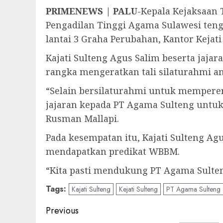
PRIMENEWS | PALU
-Kepala Kejaksaan 
Pengadilan Tinggi Agama Sulawesi tenga
lantai 3 Graha Perubahan, Kantor Kejati 
Kajati Sulteng Agus Salim beserta jaj
rangka mengeratkan tali silaturahmi ant
“Selain bersilaturahmi untuk memperer
jajaran kepada PT Agama Sulteng untuk
Rusman Mallapi.
Pada kesempatan itu, Kajati Sulteng A
mendapatkan predikat WBBM.
“Kita pasti mendukung PT Agama Sulte
Tags:
Kajati Sulteng
Kejati Sulteng
PT Agama Sulteng
Post
Previous