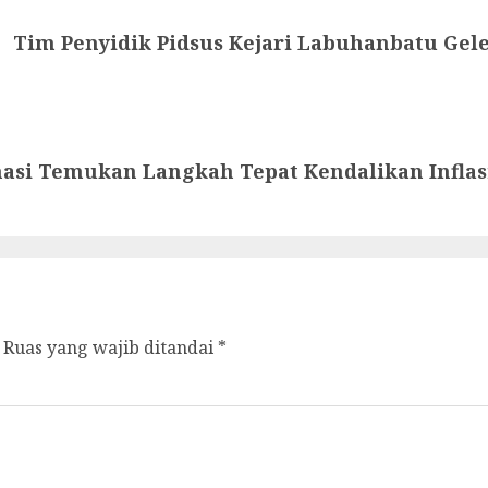
Tim Penyidik Pidsus Kejari Labuhanbatu Gel
nasi Temukan Langkah Tepat Kendalikan Inflas
Ruas yang wajib ditandai
*