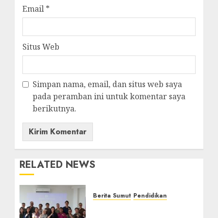
Email
*
Situs Web
Simpan nama, email, dan situs web saya
pada peramban ini untuk komentar saya
berikutnya.
RELATED NEWS
Berita Sumut
Pendidikan
Universitas IBBI Perkuat