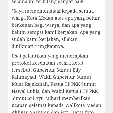
selama ini terbilang sangat baik.
“Saya memohon maaf kepada semua
warga Kota Medan atas apa yang belum
berkenan bagi warga, dan apa yang
belum sempat kami kerjakan. Apa yang
sudah kami kerjakan, silakan
dinikmati,” ungkapnya.
Usai pelantikan yang menerapkan
protokol kesehatan secara ketat
tersebut, Gubernur Sumut Edy
Rahmayadi, Wakil Gubernur Sumut
Musa Rajekshah, Ketua TP PKK Sumut
Nawal Lubis, dan Wakil Ketua I TP PKK
Sumut Sri Ayu Mihari memberikan
ucapan selamat kepada Walikota Medan
Akhyar Nasution dan istri, serta foto