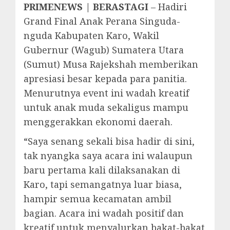
PRIMENEWS | BERASTAGI
– Hadiri
Grand Final Anak Perana Singuda-
nguda Kabupaten Karo, Wakil
Gubernur (Wagub) Sumatera Utara
(Sumut) Musa Rajekshah memberikan
apresiasi besar kepada para panitia.
Menurutnya event ini wadah kreatif
untuk anak muda sekaligus mampu
menggerakkan ekonomi daerah.
“Saya senang sekali bisa hadir di sini,
tak nyangka saya acara ini walaupun
baru pertama kali dilaksanakan di
Karo, tapi semangatnya luar biasa,
hampir semua kecamatan ambil
bagian. Acara ini wadah positif dan
kreatif untuk menyalurkan bakat-bakat