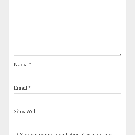
Nama
*
Email
*
Situs Web
Simpan nama, email, dan situs web saya