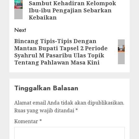
Sambut Kehadiran Kelompok
post:
Ibu-ibu Pengajian Sebarkan
Kebaikan
Next
Bincang Tipis-Tipis Dengan
Next
Mantan Bupati Tapsel 2 Periode
post:
Syahrul M Pasaribu Ulas Topik
Tentang Pahlawan Masa Kini
Tinggalkan Balasan
Alamat email Anda tidak akan dipublikasikan.
Ruas yang wajib ditandai
*
Komentar
*