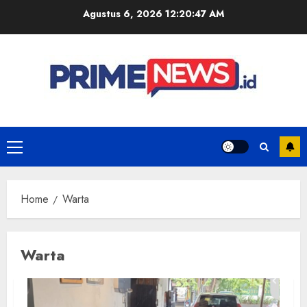
Skip
Agustus 6, 2026
12:20:47 AM
to
content
Primary
Menu
Home
Warta
Warta