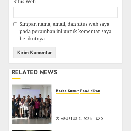
Situs Web
Simpan nama, email, dan situs web saya
pada peramban ini untuk komentar saya
berikutnya.
RELATED NEWS
Berita Sumut
Pendidikan
Universitas IBBI Perkuat
Kolaborasi dengan Dunia
Usaha dan Industri
AGUSTUS 3, 2026
0