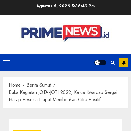
Skip
Agustus 6, 2026
5:36:49 PM
to
content
Primary
Menu
Home
Berita Sumut
Buka Kegiatan JOTA-JOTI 2022, Ketua Kwarcab Sergai
Harap Peserta Dapat Memberikan Citra Positif