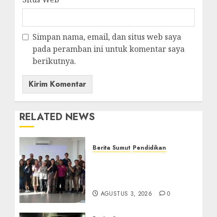
Simpan nama, email, dan situs web saya
pada peramban ini untuk komentar saya
berikutnya.
RELATED NEWS
Berita Sumut
Pendidikan
Universitas IBBI Perkuat
Kolaborasi dengan Dunia
Usaha dan Industri
AGUSTUS 3, 2026
0