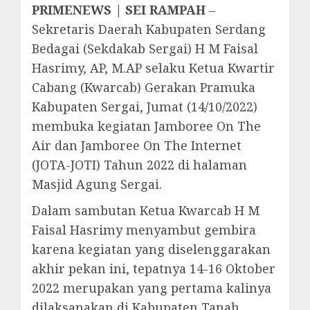
PRIMENEWS | SEI RAMPAH
–
Sekretaris Daerah Kabupaten Serdang
Bedagai (Sekdakab Sergai) H M Faisal
Hasrimy, AP, M.AP selaku Ketua Kwartir
Cabang (Kwarcab) Gerakan Pramuka
Kabupaten Sergai, Jumat (14/10/2022)
membuka kegiatan Jamboree On The
Air dan Jamboree On The Internet
(JOTA-JOTI) Tahun 2022 di halaman
Masjid Agung Sergai.
Dalam sambutan Ketua Kwarcab H M
Faisal Hasrimy menyambut gembira
karena kegiatan yang diselenggarakan
akhir pekan ini, tepatnya 14-16 Oktober
2022 merupakan yang pertama kalinya
dilaksanakan di Kabupaten Tanah