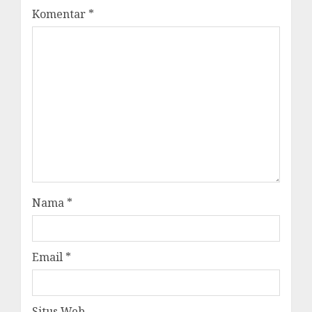
Komentar
*
Nama
*
Email
*
Situs Web