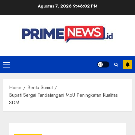
Skip
Agustus 7, 2026
9:46:02 PM
to
content
Primary
Menu
Home
Berita Sumut
Bupati Sergai Tandatangani MoU Peningkatan Kualitas
SDM