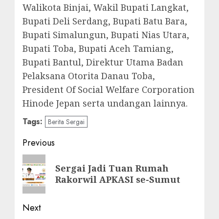
Walikota Binjai, Wakil Bupati Langkat,
Bupati Deli Serdang, Bupati Batu Bara,
Bupati Simalungun, Bupati Nias Utara,
Bupati Toba, Bupati Aceh Tamiang,
Bupati Bantul, Direktur Utama Badan
Pelaksana Otorita Danau Toba,
President Of Social Welfare Corporation
Hinode Jepan serta undangan lainnya.
Tags:
Berita Sergai
Post
Previous
navigation
Previous
Sergai Jadi Tuan Rumah
post:
Rakorwil APKASI se-Sumut
Next