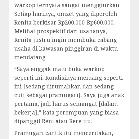
warkop ternyata sangat menggiurkan.
Setiap harinya, omzet yang diperoleh
Renita berkisar Rp200.000-Rp600.000.
Melihat prospektif dari usahanya,
Renita justru ingin membuka cabang
usaha di kawasan pinggiran di waktu
mendatang.
“Saya enggak malu buka warkop
seperti ini. Kondisinya memang seperti
ini [sedang dirumahkan dan sedang
cuti sebagai pramugari]. Saya juga anak
pertama, jadi harus semangat [dalam
bekerja],” kata perempuan yang biasa
dipanggil Reni atau Rere itu.
Pramugari cantik itu menceritakan,