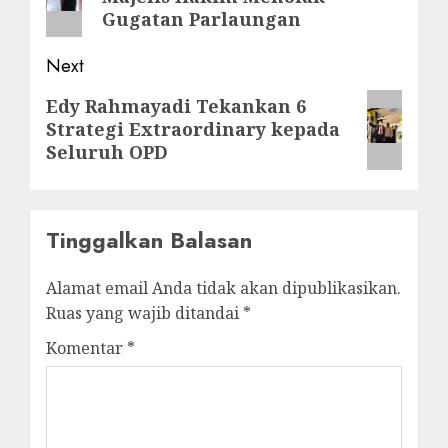
Gugatan Parlaungan
Next
Next
Edy Rahmayadi Tekankan 6
Strategi Extraordinary kepada
post:
Seluruh OPD
Tinggalkan Balasan
Alamat email Anda tidak akan dipublikasikan.
Ruas yang wajib ditandai
*
Komentar
*