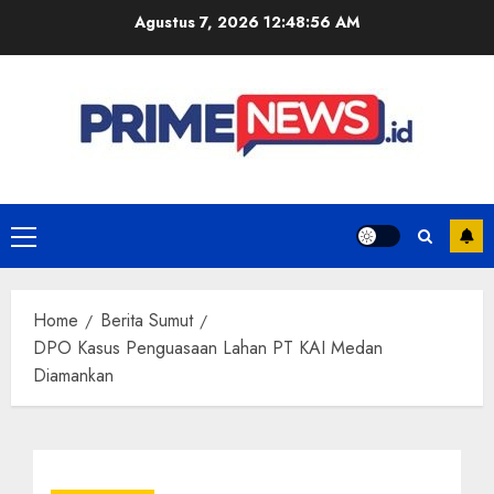
Skip
Agustus 7, 2026
12:48:56 AM
to
content
Primary
Menu
Home
Berita Sumut
DPO Kasus Penguasaan Lahan PT KAI Medan
Diamankan