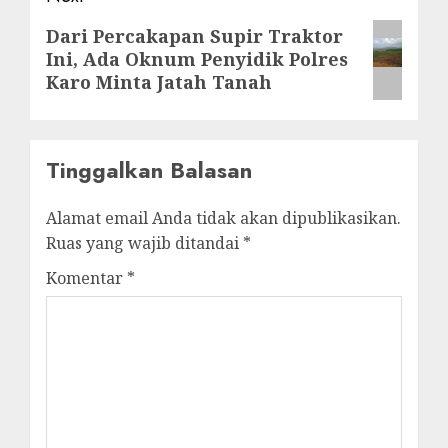
Next
Dari Percakapan Supir Traktor
Ini, Ada Oknum Penyidik Polres
post:
Karo Minta Jatah Tanah
Tinggalkan Balasan
Alamat email Anda tidak akan dipublikasikan.
Ruas yang wajib ditandai
*
Komentar
*