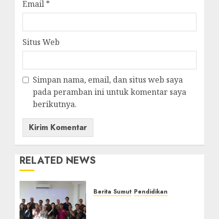
Email
*
Situs Web
Simpan nama, email, dan situs web saya
pada peramban ini untuk komentar saya
berikutnya.
RELATED NEWS
Berita Sumut
Pendidikan
Universitas IBBI Perkuat
Kolaborasi dengan Dunia