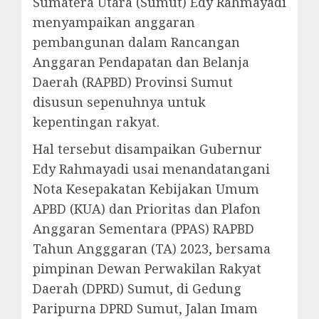
Sumatera Utara (Sumut) Edy Rahmayadi
menyampaikan anggaran
pembangunan dalam Rancangan
Anggaran Pendapatan dan Belanja
Daerah (RAPBD) Provinsi Sumut
disusun sepenuhnya untuk
kepentingan rakyat.
Hal tersebut disampaikan Gubernur
Edy Rahmayadi usai menandatangani
Nota Kesepakatan Kebijakan Umum
APBD (KUA) dan Prioritas dan Plafon
Anggaran Sementara (PPAS) RAPBD
Tahun Angggaran (TA) 2023, bersama
pimpinan Dewan Perwakilan Rakyat
Daerah (DPRD) Sumut, di Gedung
Paripurna DPRD Sumut, Jalan Imam