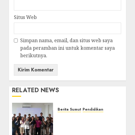
Situs Web
Simpan nama, email, dan situs web saya
pada peramban ini untuk komentar saya
berikutnya.
RELATED NEWS
Berita Sumut
Pendidikan
Universitas IBBI Perkuat
Kolaborasi dengan Dunia
Usaha dan Industri