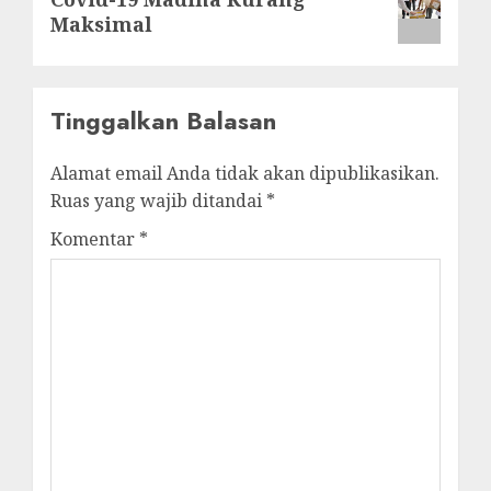
post:
Maksimal
Tinggalkan Balasan
Alamat email Anda tidak akan dipublikasikan.
Ruas yang wajib ditandai
*
Komentar
*