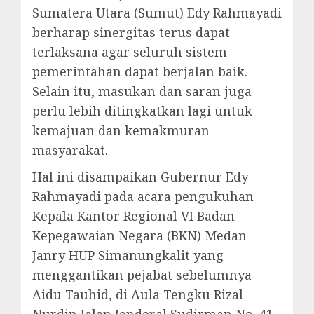
Sumatera Utara (Sumut) Edy Rahmayadi
berharap sinergitas terus dapat
terlaksana agar seluruh sistem
pemerintahan dapat berjalan baik.
Selain itu, masukan dan saran juga
perlu lebih ditingkatkan lagi untuk
kemajuan dan kemakmuran
masyarakat.
Hal ini disampaikan Gubernur Edy
Rahmayadi pada acara pengukuhan
Kepala Kantor Regional VI Badan
Kepegawaian Negara (BKN) Medan
Janry HUP Simanungkalit yang
menggantikan pejabat sebelumnya
Aidu Tauhid, di Aula Tengku Rizal
Nurdin Jalan Jenderal Sudirman No. 41