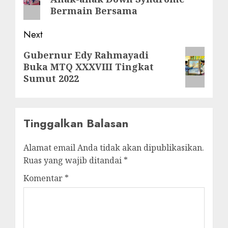
Bermain Bersama
Next
Next
Gubernur Edy Rahmayadi
Buka MTQ XXXVIII Tingkat
post:
Sumut 2022
Tinggalkan Balasan
Alamat email Anda tidak akan dipublikasikan.
Ruas yang wajib ditandai
*
Komentar
*