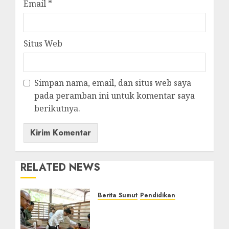
Email
*
Situs Web
Simpan nama, email, dan situs web saya
pada peramban ini untuk komentar saya
berikutnya.
RELATED NEWS
Berita Sumut
Pendidikan
Warga dan Sekolah
Sambut Gembira Rencana