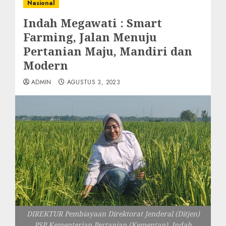
Nasional
Indah Megawati : Smart
Farming, Jalan Menuju
Pertanian Maju, Mandiri dan
Modern
ADMIN
AGUSTUS 3, 2023
DIREKTUR Pembiayaan Direktorat Jenderal (Ditjen)
PSP Kementerian Pertanian (Kementan), Indah