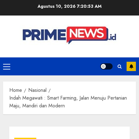
Skip
Agustus 10, 2026
7:20:54 AM
to
content
Primary
Menu
Home
Nasional
Indah Megawati : Smart Farming, Jalan Menuju Pertanian
Maju, Mandiri dan Modern