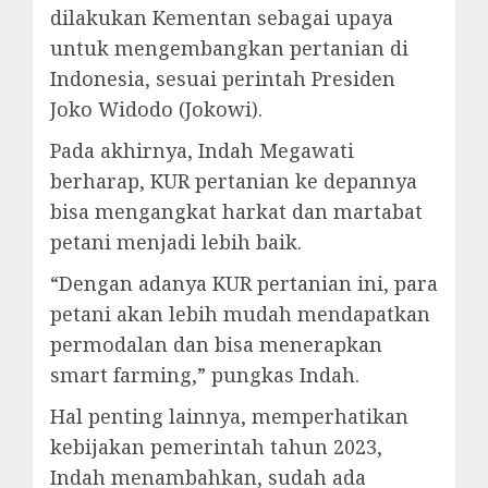
dilakukan Kementan sebagai upaya
untuk mengembangkan pertanian di
Indonesia, sesuai perintah Presiden
Joko Widodo (Jokowi).
Pada akhirnya, Indah Megawati
berharap, KUR pertanian ke depannya
bisa mengangkat harkat dan martabat
petani menjadi lebih baik.
“Dengan adanya KUR pertanian ini, para
petani akan lebih mudah mendapatkan
permodalan dan bisa menerapkan
smart farming,” pungkas Indah.
Hal penting lainnya, memperhatikan
kebijakan pemerintah tahun 2023,
Indah menambahkan, sudah ada